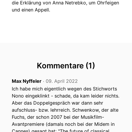
die Erklärung von Anna Netrebko, um Ohrfeigen
und einen Appell.
Kommentare (1)
Max Nyffeler
09. April 2022
‧
Ich habe mich eigentlich wegen des Stichworts
Nono eingeklinkt - schade, da kam leider nichts.
Aber das Doppelgespräch war dann sehr
aufschluss- bzw. lehrreich. Schwenkow, der alte
Fuchs, der schon 2007 bei der Musikfilm-
Avantpremiere (damals noch bei der Midem in
Cannes) gesagt hat: "The future of classical