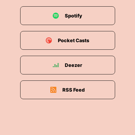
Spotify
Pocket Casts
Deezer
RSS Feed