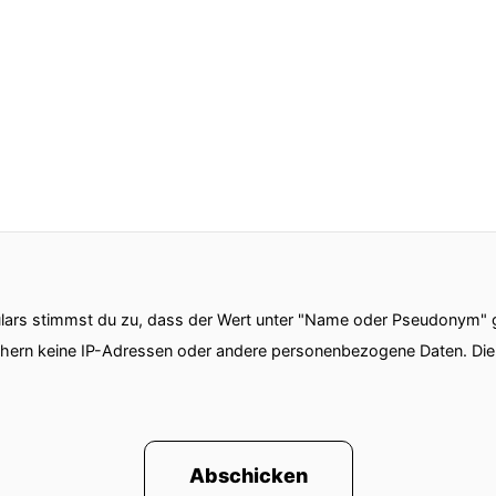
ars stimmst du zu, dass der Wert unter "Name oder Pseudonym" ge
chern keine IP-Adressen oder andere personenbezogene Daten. D
Abschicken