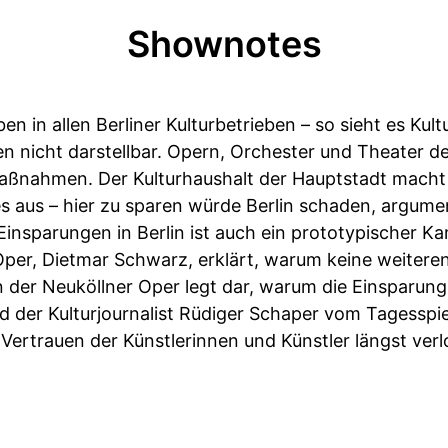
Shownotes
n in allen Berliner Kulturbetrieben – so sieht es Kult
ionen nicht darstellbar. Opern, Orchester und Theate
aßnahmen. Der Kulturhaushalt der Hauptstadt macht 
 aus – hier zu sparen würde Berlin schaden, argument
insparungen in Berlin ist auch ein prototypischer Ka
per, Dietmar Schwarz, erklärt, warum keine weitere
 der Neuköllner Oper legt dar, warum die Einsparung
d der Kulturjournalist Rüdiger Schaper vom Tagesspie
s Vertrauen der Künstlerinnen und Künstler längst verl