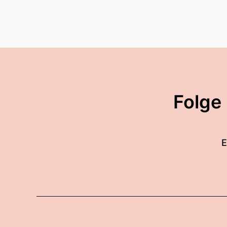
Folge
E