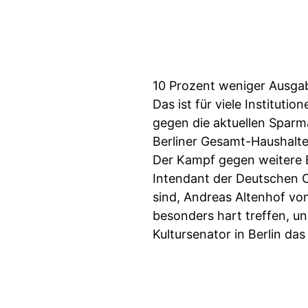
10 Prozent weniger Ausgabe
Das ist für viele Institut
gegen die aktuellen Sparm
Berliner Gesamt-Haushaltes
Der Kampf gegen weitere E
Intendant der Deutschen O
sind, Andreas Altenhof von
besonders hart treffen, un
Kultursenator in Berlin da