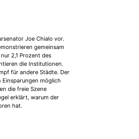
ursenator Joe Chialo vor.
r demonstrieren gemeinsam
nur 2,1 Prozent des
ieren die Institutionen.
mpf für andere Städte. Der
n Einsparungen möglich
en die freie Szene
gel erklärt, warum der
oren hat.