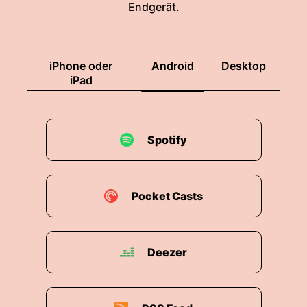
Endgerät.
iPhone oder
Android
Desktop
iPad
Spotify
Pocket Casts
Deezer