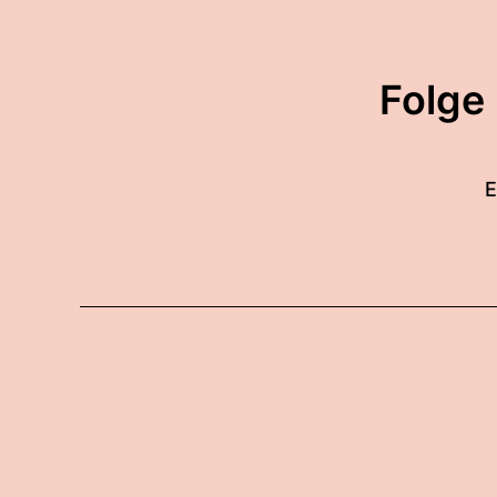
Folge
E