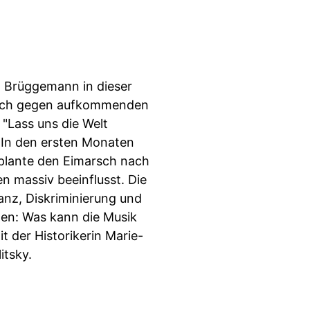
l Brüggemann in dieser
 noch gegen aufkommenden
 "Lass uns die Welt
 In den ersten Monaten
r plante den Eimarsch nach
n massiv beeinflusst. Die
anz, Diskriminierung und
gen: Was kann die Musik
 der Historikerin Marie-
itsky.