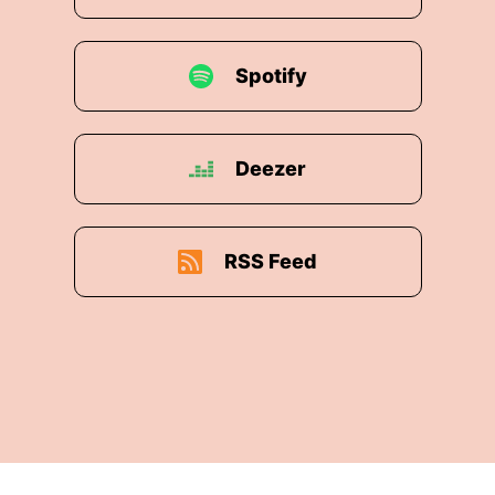
Spotify
Deezer
RSS Feed