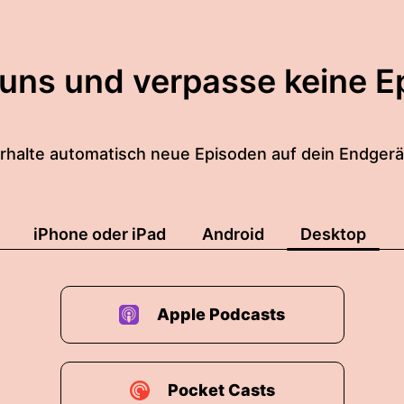
 uns und verpasse keine E
rhalte automatisch neue Episoden auf dein Endgerä
iPhone oder iPad
Android
Desktop
Apple Podcasts
Pocket Casts