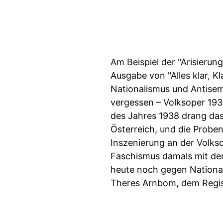
Am Beispiel der "Arisieru
Ausgabe von "Alles klar, 
Nationalismus und Antisemi
vergessen – Volksoper 193
des Jahres 1938 drang das 
Österreich, und die Probe
Inszenierung an der Volks
Faschismus damals mit den
heute noch gegen National
Theres Arnbom, dem Regiss