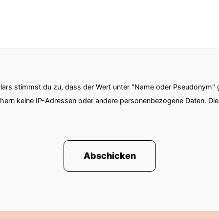
ars stimmst du zu, dass der Wert unter "Name oder Pseudonym" ge
chern keine IP-Adressen oder andere personenbezogene Daten. D
Abschicken