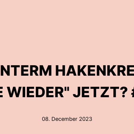
UNTERM HAKENKREU
E WIEDER" JETZT?
08. December 2023