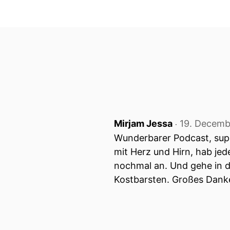
Mirjam Jessa
19. Decemb
‧
Wunderbarer Podcast, super
mit Herz und Hirn, hab je
nochmal an. Und gehe in d
Kostbarsten. Großes Dank