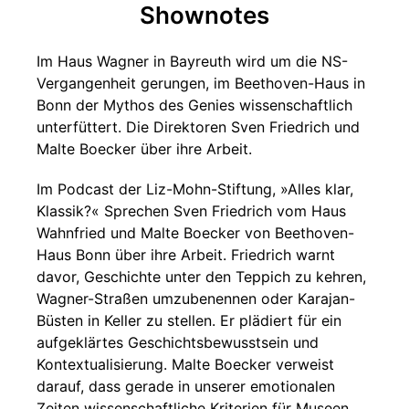
Shownotes
Im Haus Wagner in Bayreuth wird um die NS-
Vergangenheit gerungen, im Beethoven-Haus in
Bonn der Mythos des Genies wissenschaftlich
unterfüttert. Die Direktoren Sven Friedrich und
Malte Boecker über ihre Arbeit.
Im Podcast der Liz-Mohn-Stiftung, »Alles klar,
Klassik?« Sprechen Sven Friedrich vom Haus
Wahnfried und Malte Boecker von Beethoven-
Haus Bonn über ihre Arbeit. Friedrich warnt
davor, Geschichte unter den Teppich zu kehren,
Wagner-Straßen umzubenennen oder Karajan-
Büsten in Keller zu stellen. Er plädiert für ein
aufgeklärtes Geschichtsbewusstsein und
Kontextualisierung. Malte Boecker verweist
darauf, dass gerade in unserer emotionalen
Zeiten wissenschaftliche Kriterien für Museen