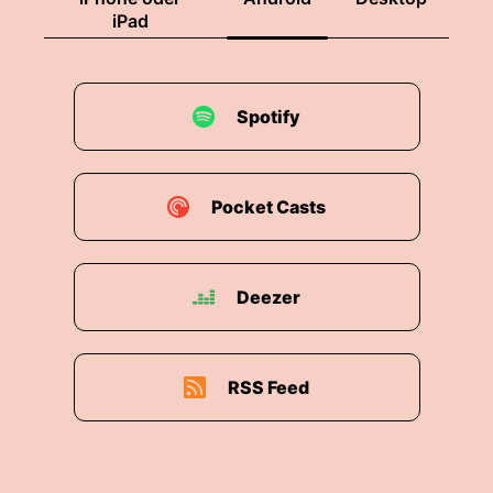
iPad
Spotify
Pocket Casts
Deezer
RSS Feed